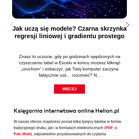
Jak uczą się modele? Czarna skrzynka
regresji liniowej i gradientu prostego
Znasz to uczucie, gdy po godzinach spędzonych na
czyszczeniu tabel w Excelu w końcu możesz kliknąć
„uruchom” i zobaczyć, jak Twój komputer zaczyna
faktycznie coś… rozumieć? N...
WIĘCEJ
Księgarnia internetowa online Helion.pl
W naszej ofercie znajdziesz ponad kilka tysięcy tytułów w formie
tradycyjnego druku, jak i w formatach elektronicznych (
PDF
,
e-
Pub
,
Mobi
), odpowiednio przystosowanych do czytania