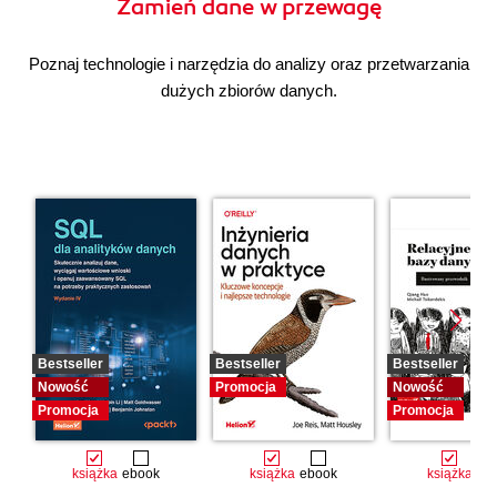
Zamień dane w przewagę
Poznaj technologie i narzędzia do analizy oraz przetwarzania
dużych zbiorów danych.
Bestseller
Bestseller
Bestseller
Nowość
Promocja
Nowość
Promocja
Promocja
książka
ebook
książka
ebook
książka
eb